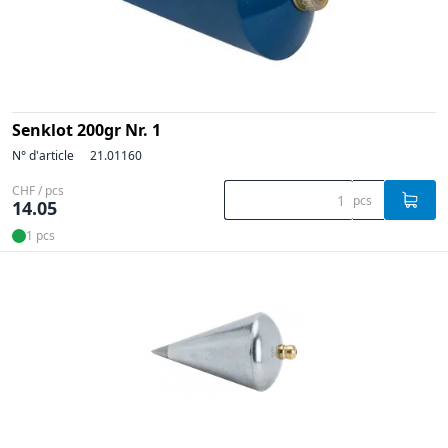
Senklot 200gr Nr. 1
N° d'article
21.01160
CHF / pcs
pcs
14.05
1 pcs