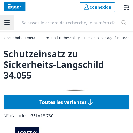
Connexion
nts pour bois et métal
Tor- und Türbeschläge
Sichtbeschläge für Türen
Schutzeinsatz zu
Sickerheits-Langschild
34.055
Toutes les variantes
N° d'article
GELA18.780