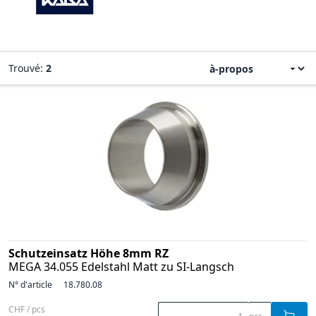
Trouvé:
2
Schutzeinsatz Höhe 8mm RZ
MEGA 34.055 Edelstahl Matt zu SI-Langsch
N° d'article
18.780.08
CHF / pcs