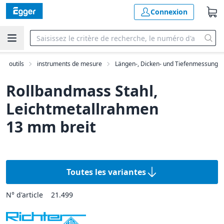
Connexion
outils
instruments de mesure
Längen-, Dicken- und Tiefenmessung
Rollbandmass Stahl,
Leichtmetallrahmen
13 mm breit
Toutes les variantes
N° d'article
21.499