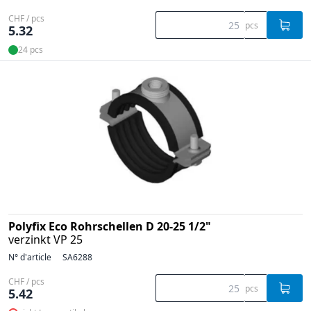
CHF / pcs
pcs
5.32
24 pcs
Polyfix Eco Rohrschellen D 20-25 1/2"
verzinkt VP 25
N° d'article
SA6288
CHF / pcs
pcs
5.42