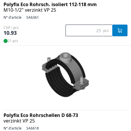
Polyfix Eco Rohrsch. isoliert 112-118 mm
M10-1/2" verzinkt VP 25
N° d'article
SA6361
CHF / pcs
pcs
10.93
21 pcs
Polyfix Eco Rohrschellen D 68-73
verzinkt VP 25
N° d'article
SA6618