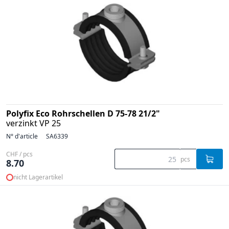
Polyfix Eco Rohrschellen D 75-78 21/2"
verzinkt VP 25
N° d'article
SA6339
CHF / pcs
pcs
8.70
nicht Lagerartikel