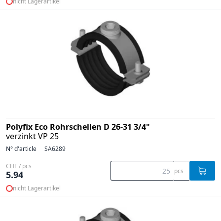
nicht Lagerartikel
Polyfix Eco Rohrschellen D 26-31 3/4"
verzinkt VP 25
N° d'article
SA6289
CHF / pcs
pcs
5.94
nicht Lagerartikel