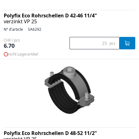
Polyfix Eco Rohrschellen D 42-46 11/4"
verzinkt VP 25
N° d'article
SA6292
CHF / pcs
pcs
6.70
nicht Lagerartikel
Polyfix Eco Rohrschellen D 48-52 11/2"