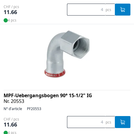
CHF / pcs
pcs
11.66
4 pcs
MPF-Uebergangsbogen 90° 15-1/2" IG
Nr. 20553
N° d'article
PF20553
CHF / pcs
pcs
11.66
4 pcs