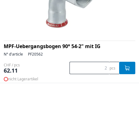
MPF-Uebergangsbogen 90° 54-2" mit IG
N° d'article
PF20562
CHF / pcs
pcs
62.11
nicht Lagerartikel