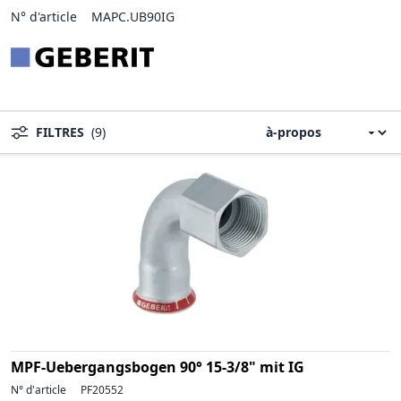
N° d'article
MAPC.UB90IG
FILTRES
(9)
MPF-Uebergangsbogen 90° 15-3/8" mit IG
N° d'article
PF20552