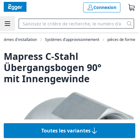
Connexion
ystèmes d'installation
Systèmes d'approvisionnement
pièces de forme
Mapress C-Stahl
Übergangsbogen 90°
mit Innengewinde
Toutes les variantes