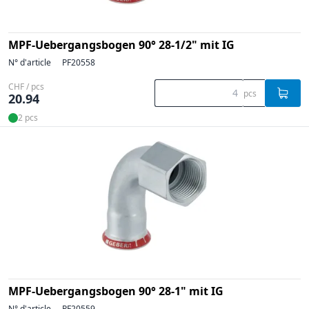
MPF-Uebergangsbogen 90° 28-1/2" mit IG
N° d'article
PF20558
CHF / pcs
pcs
20.94
2 pcs
MPF-Uebergangsbogen 90° 28-1" mit IG
N° d'article
PF20559