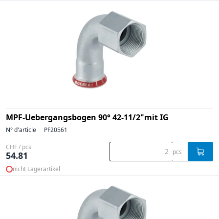
MPF-Uebergangsbogen 90° 42-11/2"mit IG
N° d'article
PF20561
CHF / pcs
pcs
54.81
nicht Lagerartikel