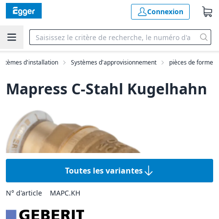
Connexion
ystèmes d'installation
Systèmes d'approvisionnement
pièces de forme
Mapress C-Stahl Kugelhahn
Toutes les variantes
N° d'article
MAPC.KH