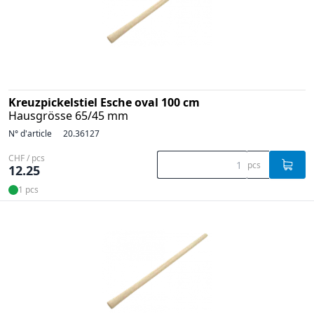
Kreuzpickelstiel Esche oval 100 cm
Hausgrösse 65/45 mm
N° d'article
20.36127
CHF / pcs
pcs
12.25
1 pcs