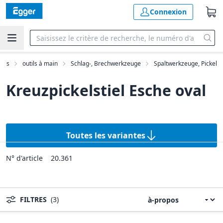
Connexion
tils
outils à main
Schlag-, Brechwerkzeuge
Spaltwerkzeuge, Pickel
Kreuzpickelstiel Esche oval
Toutes les variantes
N° d'article
20.361
FILTRES
(3)