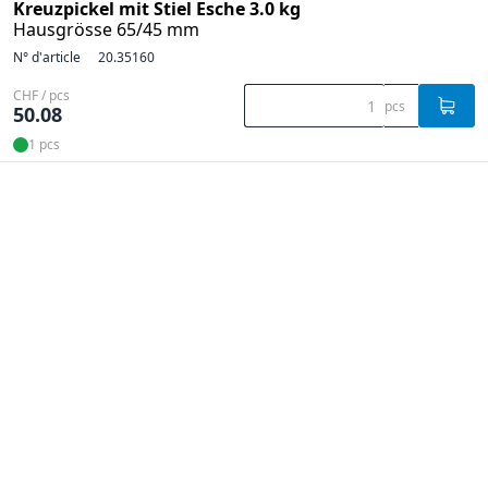
Kreuzpickel mit Stiel Esche 3.0 kg
Hausgrösse 65/45 mm
N° d'article
20.35160
CHF / pcs
pcs
50.08
1 pcs