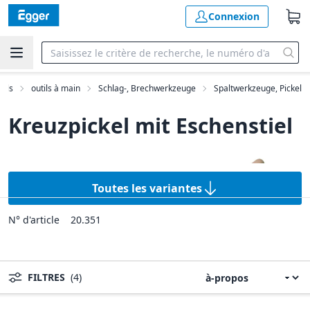
Connexion
tils
outils à main
Schlag-, Brechwerkzeuge
Spaltwerkzeuge, Pickel
Kreuzpickel mit Eschenstiel
Toutes les variantes
N° d'article
20.351
FILTRES
(4)