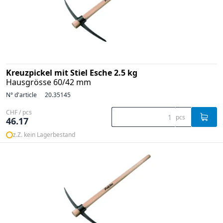
Kreuzpickel mit Stiel Esche 2.5 kg
Hausgrösse 60/42 mm
N° d'article
20.35145
CHF / pcs
pcs
46.17
z.Z. kein Lagerbestand