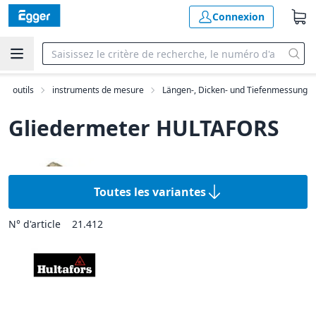
Connexion
outils
instruments de mesure
Längen-, Dicken- und Tiefenmessung
Gliedermeter HULTAFORS
Toutes les variantes
N° d'article
21.412