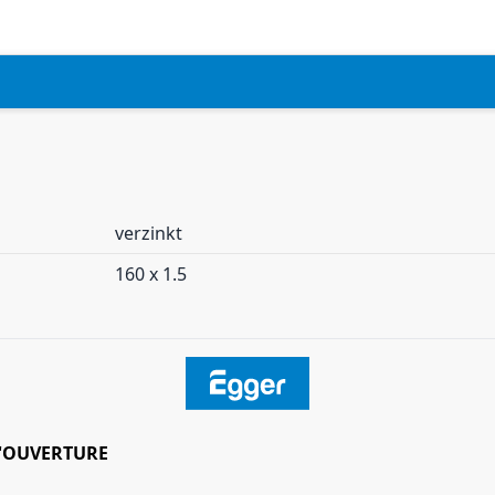
verzinkt
160 x 1.5
'OUVERTURE