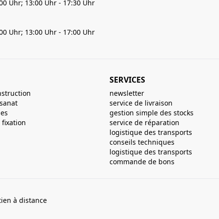
:00 Uhr; 13:00 Uhr - 17:30 Uhr
:00 Uhr; 13:00 Uhr - 17:00 Uhr
SERVICES
nstruction
newsletter
isanat
service de livraison
ues
gestion simple des stocks
fixation
service de réparation
logistique des transports
conseils techniques
logistique des transports
commande de bons
ien à distance