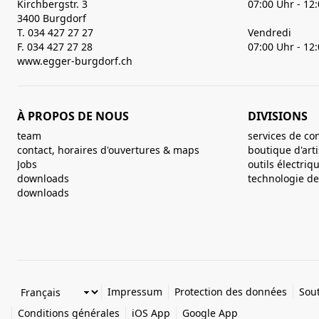
Kirchbergstr. 3
07:00 Uhr - 12
3400 Burgdorf
T. 034 427 27 27
Vendredi
F. 034 427 27 28
07:00 Uhr - 12
www.egger-burgdorf.ch
À PROPOS DE NOUS
DIVISIONS
team
services de co
contact, horaires d'ouvertures & maps
boutique d'art
Jobs
outils électriq
downloads
technologie de 
downloads
Impressum
Protection des données
Sout
Conditions générales
iOS App
Google App