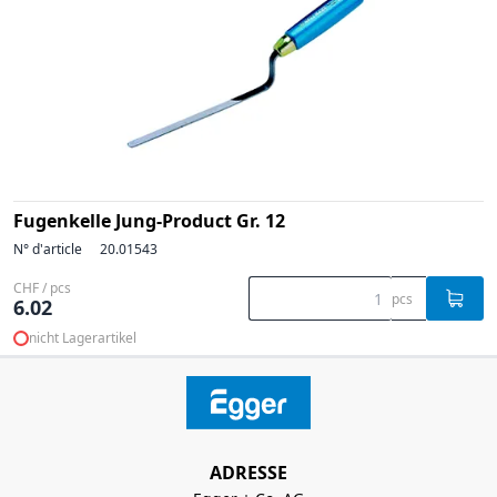
Fugenkelle Jung-Product Gr. 12
N° d'article
20.01543
CHF / pcs
pcs
6.02
nicht Lagerartikel
ADRESSE