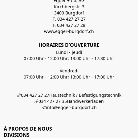
Egger + Co. AG
Kirchbergstr. 3
3400 Burgdorf
T. 034 427 27 27
F. 034 427 27 28
www.egger-burgdorf.ch
HORAIRES D'OUVERTURE
Lundi - jeudi
07:00 Uhr - 12:00 Uhr; 13:00 Uhr - 17:30 Uhr
Vendredi
07:00 Uhr - 12:00 Uhr; 13:00 Uhr - 17:00 Uhr
034 427 27 27
Haustechnik / Befestigungstechnik
034 427 27 35
Handwerkerladen
info@egger-burgdorf.ch
À PROPOS DE NOUS
DIVISIONS