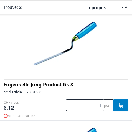
Trouvé:
2
Fugenkelle Jung-Product Gr. 8
N° d'article
20.01501
CHF / pcs
pcs
6.12
nicht Lagerartikel