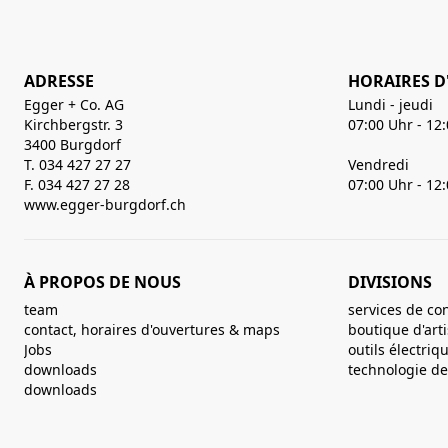
ADRESSE
HORAIRES D
Egger + Co. AG
Lundi - jeudi
Kirchbergstr. 3
07:00 Uhr - 12
3400 Burgdorf
T. 034 427 27 27
Vendredi
F. 034 427 27 28
07:00 Uhr - 12
www.egger-burgdorf.ch
À PROPOS DE NOUS
DIVISIONS
team
services de co
contact, horaires d'ouvertures & maps
boutique d'art
Jobs
outils électriq
downloads
technologie de 
downloads