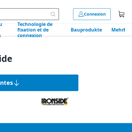
Connexion
u
Technologie de
fixation et de
Bauprodukte
Mehr
s
connexion
ide
antes