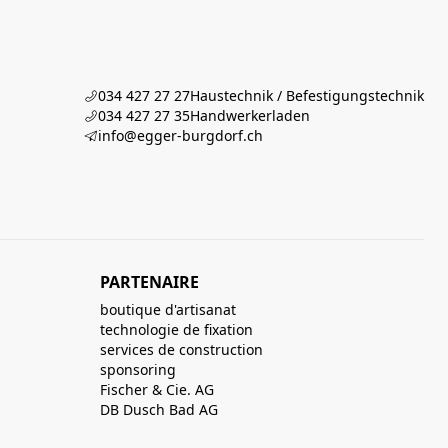
034 427 27 27
Haustechnik / Befestigungstechnik
034 427 27 35
Handwerkerladen
info@egger-burgdorf.ch
PARTENAIRE
boutique d'artisanat
technologie de fixation
services de construction
sponsoring
Fischer & Cie. AG
DB Dusch Bad AG