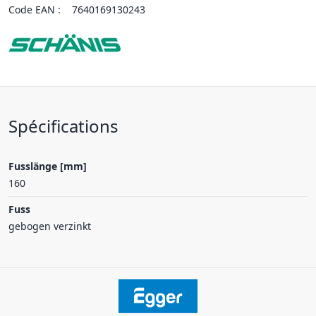
Code EAN :
7640169130243
Spécifications
Fusslänge [mm]
160
Fuss
gebogen verzinkt