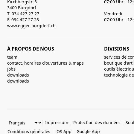
Kirchbergstr. 3
07:00 Uhr - 12
3400 Burgdorf
T. 034 427 27 27
Vendredi
F. 034 427 27 28
07:00 Uhr - 12
www.egger-burgdorf.ch
À PROPOS DE NOUS
DIVISIONS
team
services de co
contact, horaires d'ouvertures & maps
boutique d'art
Jobs
outils électriq
downloads
technologie de 
downloads
Impressum
Protection des données
Sout
Conditions générales
iOS App
Google App