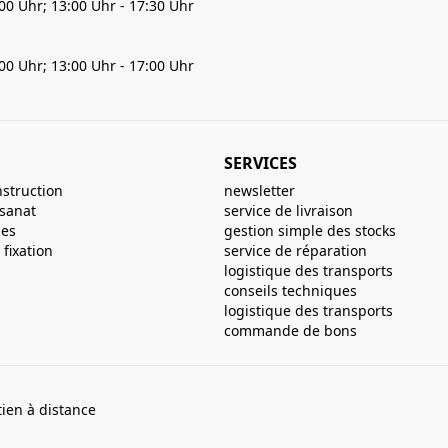
:00 Uhr; 13:00 Uhr - 17:30 Uhr
:00 Uhr; 13:00 Uhr - 17:00 Uhr
SERVICES
nstruction
newsletter
isanat
service de livraison
ues
gestion simple des stocks
fixation
service de réparation
logistique des transports
conseils techniques
logistique des transports
commande de bons
ien à distance