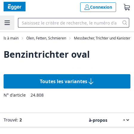
Connexion
utils à main
Ölen, Fetten, Schmieren
Messbecher, Trichter und Kanister
Benzintrichter oval
Toutes les variantes
N° d'article
24.808
Trouvé:
2