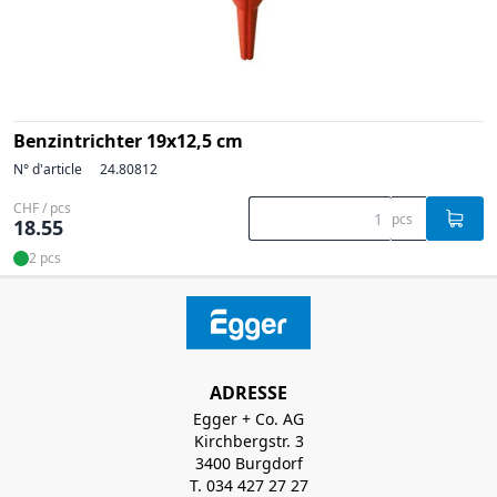
Benzintrichter 19x12,5 cm
N° d'article
24.80812
CHF / pcs
pcs
18.55
2 pcs
ADRESSE
Egger + Co. AG
Kirchbergstr. 3
3400 Burgdorf
T. 034 427 27 27