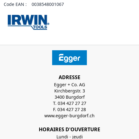
Code EAN :
0038548001067
ADRESSE
Egger + Co. AG
Kirchbergstr. 3
3400 Burgdorf
T. 034 427 27 27
F. 034 427 27 28
www.egger-burgdorf.ch
HORAIRES D'OUVERTURE
Lundi - jeudi