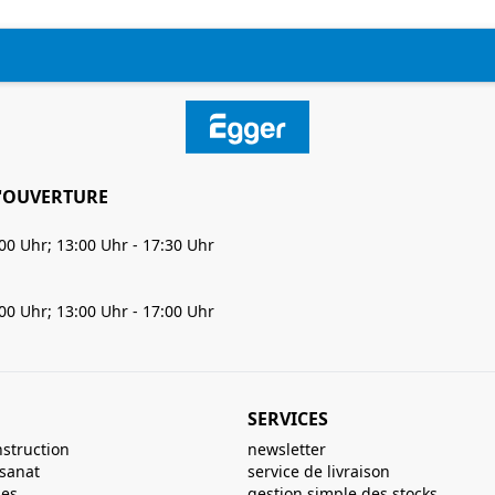
'OUVERTURE
:00 Uhr; 13:00 Uhr - 17:30 Uhr
:00 Uhr; 13:00 Uhr - 17:00 Uhr
SERVICES
nstruction
newsletter
isanat
service de livraison
ues
gestion simple des stocks