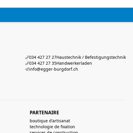
034 427 27 27
Haustechnik / Befestigungstechnik
034 427 27 35
Handwerkerladen
info@egger-burgdorf.ch
PARTENAIRE
boutique d'artisanat
technologie de fixation
services de construction