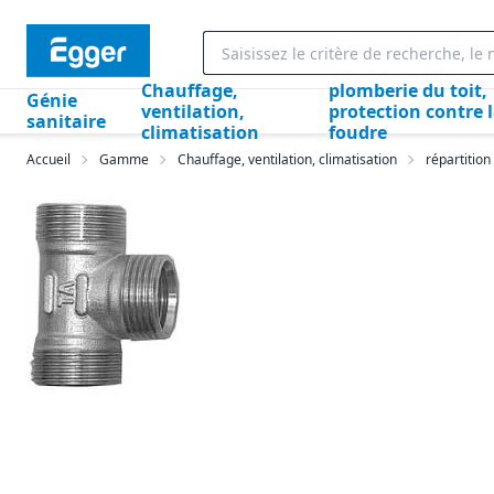
Chauffage,
plomberie du toit,
Génie
ventilation,
protection contre 
sanitaire
climatisation
foudre
Accueil
Gamme
Chauffage, ventilation, climatisation
répartition