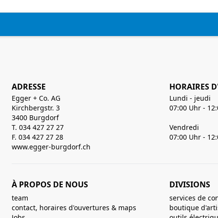
ADRESSE
HORAIRES D
Egger + Co. AG
Lundi - jeudi
Kirchbergstr. 3
07:00 Uhr - 12
3400 Burgdorf
T. 034 427 27 27
Vendredi
F. 034 427 27 28
07:00 Uhr - 12
www.egger-burgdorf.ch
À PROPOS DE NOUS
DIVISIONS
team
services de co
contact, horaires d'ouvertures & maps
boutique d'art
Jobs
outils électriq