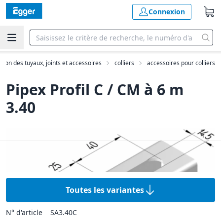
Connexion
ation des tuyaux, joints et accessoires
colliers
accessoires pour colliers
Pipex Profil C / CM à 6 m
3.40
Toutes les variantes
N° d'article
SA3.40C