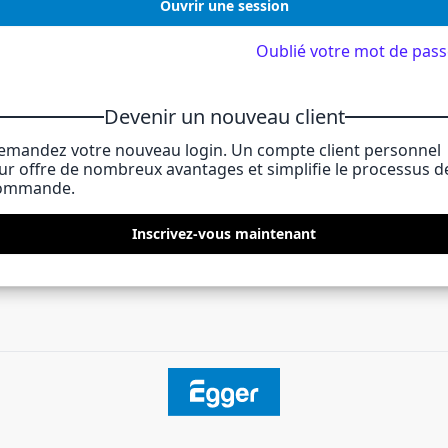
Ouvrir une session
Oublié votre mot de pass
Devenir un nouveau client
emandez votre nouveau login. Un compte client personnel
eur offre de nombreux avantages et simplifie le processus d
ommande.
Inscrivez-vous maintenant