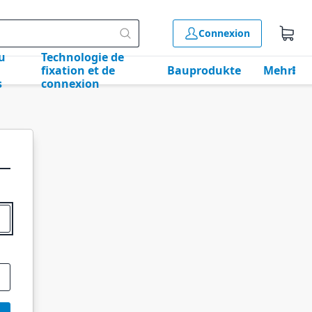
Connexion
u
Technologie de
fixation et de
Bauprodukte
Mehr
s
connexion