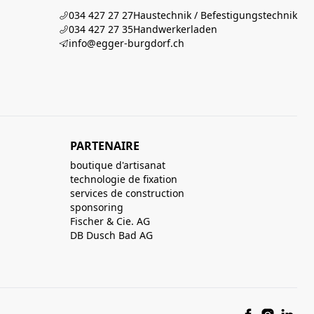
034 427 27 27
Haustechnik / Befestigungstechnik
034 427 27 35
Handwerkerladen
info@egger-burgdorf.ch
PARTENAIRE
boutique d'artisanat
technologie de fixation
services de construction
sponsoring
Fischer & Cie. AG
DB Dusch Bad AG