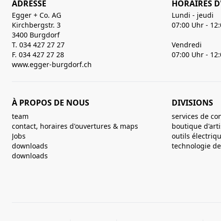
ADRESSE
HORAIRES D
Egger + Co. AG
Lundi - jeudi
Kirchbergstr. 3
07:00 Uhr - 12
3400 Burgdorf
T. 034 427 27 27
Vendredi
F. 034 427 27 28
07:00 Uhr - 12
www.egger-burgdorf.ch
À PROPOS DE NOUS
DIVISIONS
team
services de co
contact, horaires d'ouvertures & maps
boutique d'art
Jobs
outils électriq
downloads
technologie de 
downloads