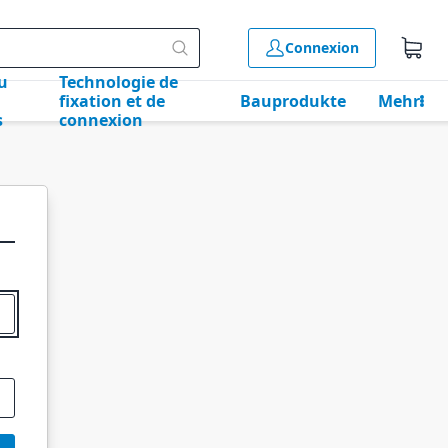
Connexion
u
Technologie de
fixation et de
Bauprodukte
Mehr
s
connexion