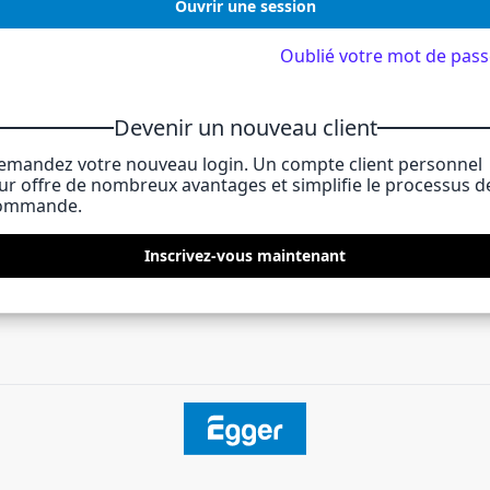
Ouvrir une session
Oublié votre mot de pass
Devenir un nouveau client
emandez votre nouveau login. Un compte client personnel
eur offre de nombreux avantages et simplifie le processus d
ommande.
Inscrivez-vous maintenant