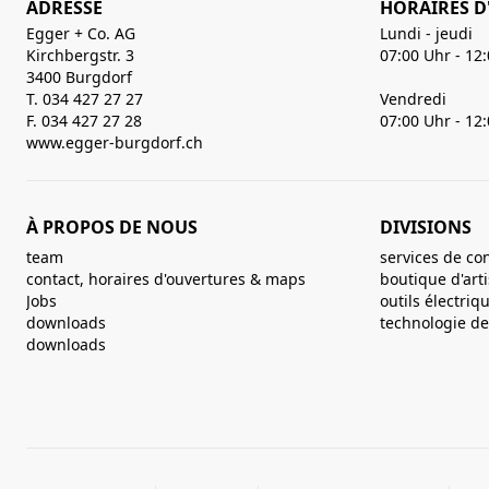
ADRESSE
HORAIRES D
Egger + Co. AG
Lundi - jeudi
Kirchbergstr. 3
07:00 Uhr - 12
3400 Burgdorf
T. 034 427 27 27
Vendredi
F. 034 427 27 28
07:00 Uhr - 12
www.egger-burgdorf.ch
À PROPOS DE NOUS
DIVISIONS
team
services de co
contact, horaires d'ouvertures & maps
boutique d'art
Jobs
outils électriq
downloads
technologie de 
downloads