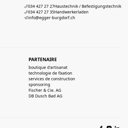
034 427 27 27
Haustechnik / Befestigungstechnik
034 427 27 35
Handwerkerladen
info@egger-burgdorf.ch
PARTENAIRE
boutique d'artisanat
technologie de fixation
services de construction
sponsoring
Fischer & Cie. AG
DB Dusch Bad AG