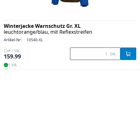
Winterjacke Warnschutz Gr. XL
leuchtorange/blau, mit Reflexstreifen
Artikel-Nr:
10540-XL
CHF / Stk.
Stk.
159.99
1 Stk.