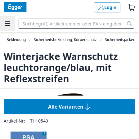
Login
utz, Bekleidung
Sicherheitsbekleidung, Körperschutz
Sicherheitsjacken
Winterjacke Warnschutz
leuchtorange/blau, mit
Reflexstreifen
Alle Varianten
Artikel-Nr:
TH10540