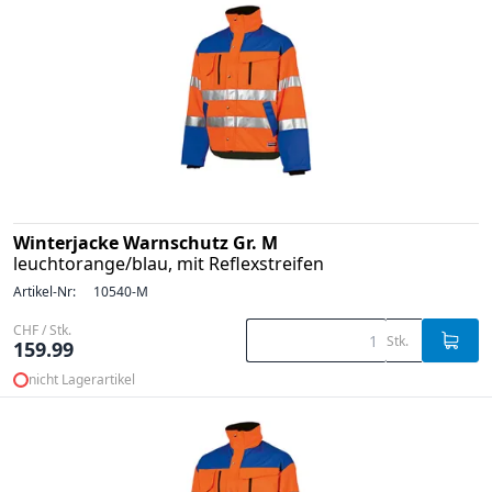
Winterjacke Warnschutz Gr. M
leuchtorange/blau, mit Reflexstreifen
Artikel-Nr:
10540-M
CHF / Stk.
Stk.
159.99
nicht Lagerartikel