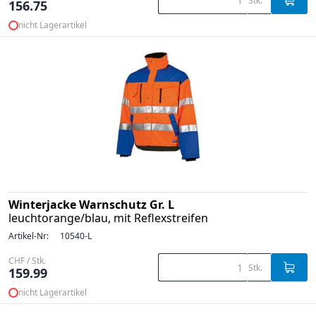
Stk.
156.75
nicht Lagerartikel
Winterjacke Warnschutz Gr. L
leuchtorange/blau, mit Reflexstreifen
Artikel-Nr:
10540-L
CHF / Stk.
Stk.
159.99
nicht Lagerartikel