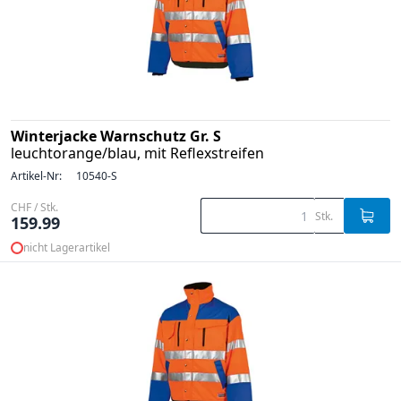
Winterjacke Warnschutz Gr. S
leuchtorange/blau, mit Reflexstreifen
Artikel-Nr:
10540-S
CHF / Stk.
Stk.
159.99
nicht Lagerartikel