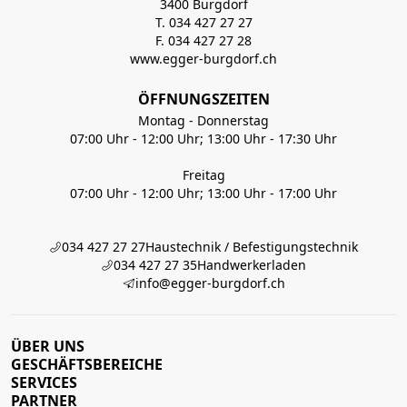
3400 Burgdorf
T. 034 427 27 27
F. 034 427 27 28
www.egger-burgdorf.ch
ÖFFNUNGSZEITEN
Montag - Donnerstag
07:00 Uhr - 12:00 Uhr; 13:00 Uhr - 17:30 Uhr
Freitag
07:00 Uhr - 12:00 Uhr; 13:00 Uhr - 17:00 Uhr
034 427 27 27
Haustechnik / Befestigungstechnik
034 427 27 35
Handwerkerladen
info@egger-burgdorf.ch
ÜBER UNS
GESCHÄFTSBEREICHE
SERVICES
PARTNER