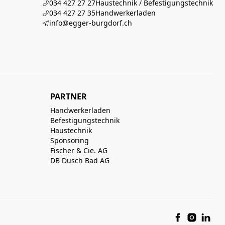
034 427 27 27
Haustechnik / Befestigungstechnik
034 427 27 35
Handwerkerladen
info@egger-burgdorf.ch
PARTNER
Handwerkerladen
Befestigungstechnik
Haustechnik
Sponsoring
Fischer & Cie. AG
DB Dusch Bad AG