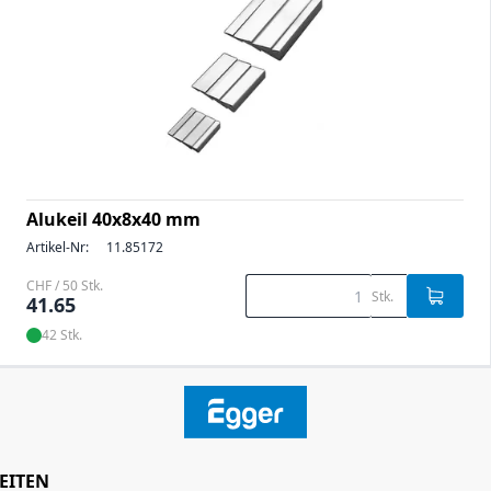
Alukeil 40x8x40 mm
Artikel-Nr:
11.85172
CHF / 50 Stk.
Stk.
41.65
42 Stk.
EITEN