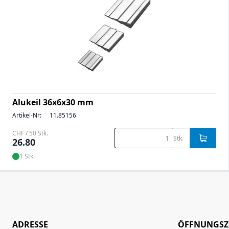
Alukeil 36x6x30 mm
Artikel-Nr:
11.85156
CHF / 50 Stk.
Stk.
26.80
1 Stk.
ADRESSE
ÖFFNUNGSZ