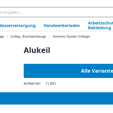
Arbeitsschut
Wasserversorgung
Handwerkerladen
Bekleidung
uge
Schlag-, Brechwerkzeuge
Hammer, Fäustel, Schlegel
Alukeil
Alle Variant
Artikel-Nr:
11.851