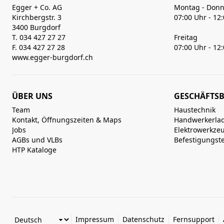
Egger + Co. AG
Montag - Donn
Kirchbergstr. 3
07:00 Uhr - 12
3400 Burgdorf
T. 034 427 27 27
Freitag
F. 034 427 27 28
07:00 Uhr - 12
www.egger-burgdorf.ch
ÜBER UNS
GESCHÄFTSB
Team
Haustechnik
Kontakt, Öffnungszeiten & Maps
Handwerkerla
Jobs
Elektrowerkze
AGBs und VLBs
Befestigungst
HTP Kataloge
Impressum
Datenschutz
Fernsupport