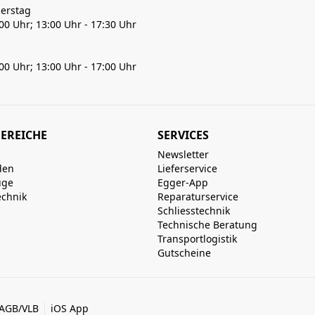
erstag
:00 Uhr; 13:00 Uhr - 17:30 Uhr
:00 Uhr; 13:00 Uhr - 17:00 Uhr
EREICHE
SERVICES
Newsletter
den
Lieferservice
uge
Egger-App
echnik
Reparaturservice
Schliesstechnik
Technische Beratung
Transportlogistik
Gutscheine
AGB/VLB
iOS App