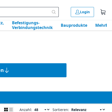
Login
z,
Befestigungs-
Bauprodukte
Mehr
Verbindungstechnik
en
Anzahl:
Sortieren: