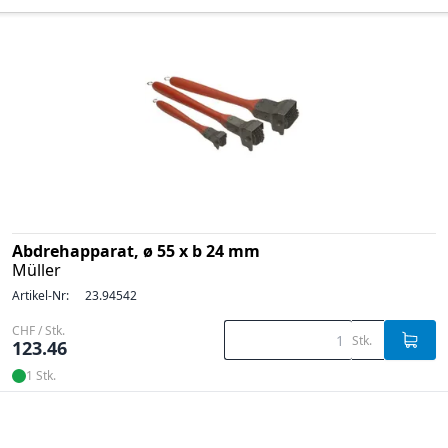
Abdrehapparat, ø 55 x b 24 mm
Müller
Artikel-Nr:
23.94542
CHF / Stk.
Stk.
123.46
1 Stk.