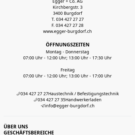
Egger + Co. AG
Kirchbergstr. 3
3400 Burgdorf
T. 034 427 27 27
F. 034 427 27 28
www.egger-burgdorf.ch
ÖFFNUNGSZEITEN
Montag - Donnerstag
07:00 Uhr - 12:00 Uhr; 13:00 Uhr - 17:30 Uhr
Freitag
07:00 Uhr - 12:00 Uhr; 13:00 Uhr - 17:00 Uhr
034 427 27 27
Haustechnik / Befestigungstechnik
034 427 27 35
Handwerkerladen
info@egger-burgdorf.ch
ÜBER UNS
GESCHÄFTSBEREICHE