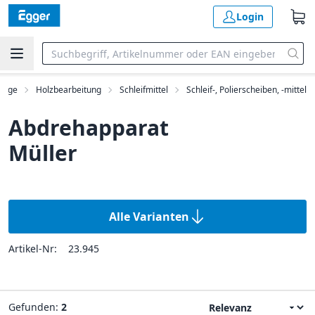
Login
euge
Holzbearbeitung
Schleifmittel
Schleif-, Polierscheiben, -mittel
Abdrehapparat
Müller
Alle Varianten
Artikel-Nr:
23.945
Gefunden:
2