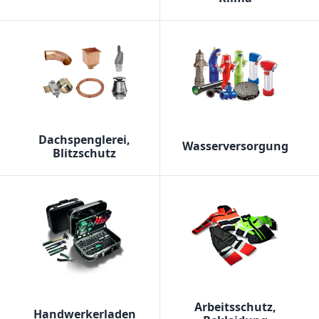
Dachspenglerei,
Wasserversorgung
Blitzschutz
Arbeitsschutz,
Handwerkerladen