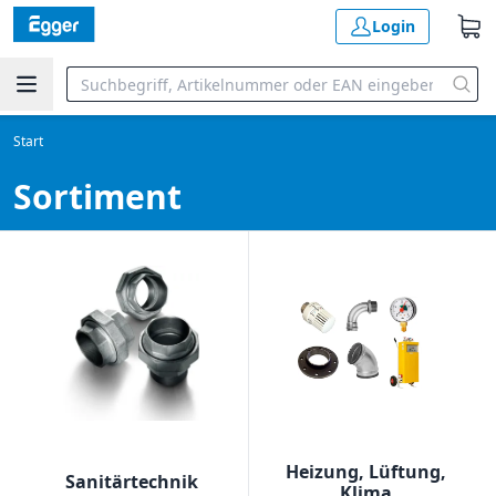
Login
Start
Sortiment
Heizung, Lüftung,
Sanitärtechnik
Klima