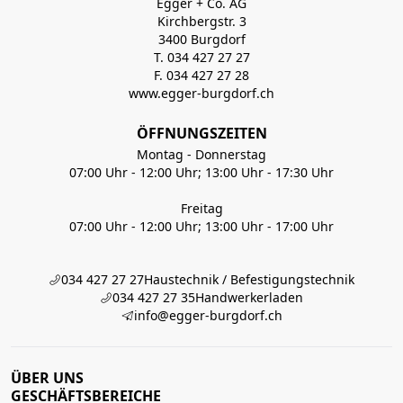
Egger + Co. AG
Kirchbergstr. 3
3400 Burgdorf
T. 034 427 27 27
F. 034 427 27 28
www.egger-burgdorf.ch
ÖFFNUNGSZEITEN
Montag - Donnerstag
07:00 Uhr - 12:00 Uhr; 13:00 Uhr - 17:30 Uhr
Freitag
07:00 Uhr - 12:00 Uhr; 13:00 Uhr - 17:00 Uhr
034 427 27 27
Haustechnik / Befestigungstechnik
034 427 27 35
Handwerkerladen
info@egger-burgdorf.ch
ÜBER UNS
GESCHÄFTSBEREICHE