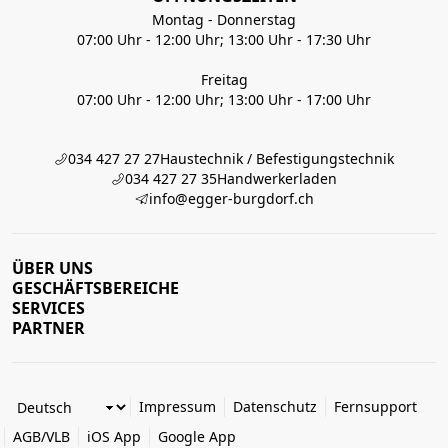
Montag - Donnerstag
07:00 Uhr - 12:00 Uhr; 13:00 Uhr - 17:30 Uhr
Freitag
07:00 Uhr - 12:00 Uhr; 13:00 Uhr - 17:00 Uhr
034 427 27 27
Haustechnik / Befestigungstechnik
034 427 27 35
Handwerkerladen
info@egger-burgdorf.ch
ÜBER UNS
GESCHÄFTSBEREICHE
SERVICES
PARTNER
Impressum
Datenschutz
Fernsupport
AGB/VLB
iOS App
Google App