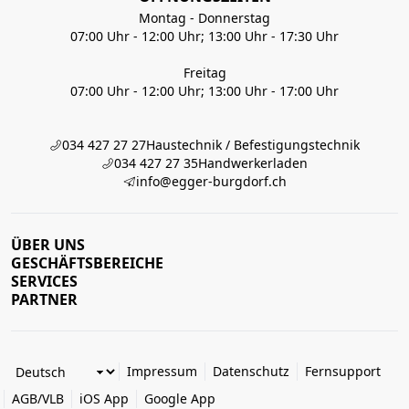
Montag - Donnerstag
07:00 Uhr - 12:00 Uhr; 13:00 Uhr - 17:30 Uhr
Freitag
07:00 Uhr - 12:00 Uhr; 13:00 Uhr - 17:00 Uhr
034 427 27 27
Haustechnik / Befestigungstechnik
034 427 27 35
Handwerkerladen
info@egger-burgdorf.ch
ÜBER UNS
GESCHÄFTSBEREICHE
SERVICES
PARTNER
Impressum
Datenschutz
Fernsupport
AGB/VLB
iOS App
Google App