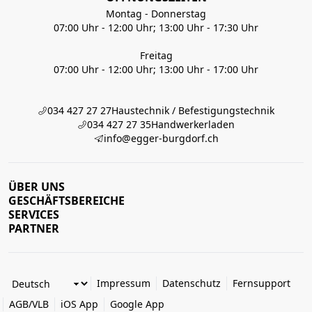
Montag - Donnerstag
07:00 Uhr - 12:00 Uhr; 13:00 Uhr - 17:30 Uhr
Freitag
07:00 Uhr - 12:00 Uhr; 13:00 Uhr - 17:00 Uhr
034 427 27 27
Haustechnik / Befestigungstechnik
034 427 27 35
Handwerkerladen
info@egger-burgdorf.ch
ÜBER UNS
GESCHÄFTSBEREICHE
SERVICES
PARTNER
Impressum
Datenschutz
Fernsupport
AGB/VLB
iOS App
Google App