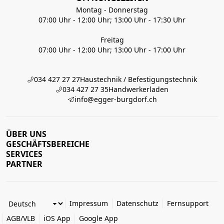
Montag - Donnerstag
07:00 Uhr - 12:00 Uhr; 13:00 Uhr - 17:30 Uhr
Freitag
07:00 Uhr - 12:00 Uhr; 13:00 Uhr - 17:00 Uhr
034 427 27 27
Haustechnik / Befestigungstechnik
034 427 27 35
Handwerkerladen
info@egger-burgdorf.ch
ÜBER UNS
GESCHÄFTSBEREICHE
SERVICES
PARTNER
Impressum
Datenschutz
Fernsupport
AGB/VLB
iOS App
Google App