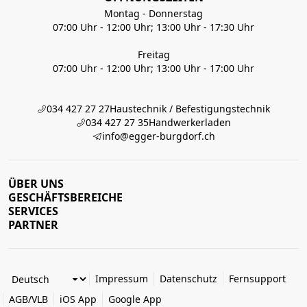
Montag - Donnerstag
07:00 Uhr - 12:00 Uhr; 13:00 Uhr - 17:30 Uhr
Freitag
07:00 Uhr - 12:00 Uhr; 13:00 Uhr - 17:00 Uhr
034 427 27 27
Haustechnik / Befestigungstechnik
034 427 27 35
Handwerkerladen
info@egger-burgdorf.ch
ÜBER UNS
GESCHÄFTSBEREICHE
SERVICES
PARTNER
Impressum
Datenschutz
Fernsupport
AGB/VLB
iOS App
Google App